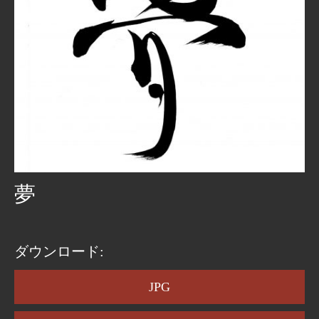
夢
ダウンロード:
JPG